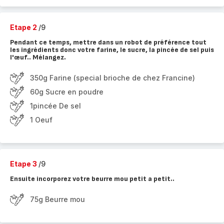
Etape 2
/9
Pendant ce temps, mettre dans un robot de préférence tout
les ingrédients donc votre farine, le sucre, la pincée de sel puis
l'œuf.. Mélangez.
350g Farine (special brioche de chez Francine)
60g Sucre en poudre
1pincée De sel
1 Oeuf
Etape 3
/9
Ensuite incorporez votre beurre mou petit a petit..
75g Beurre mou