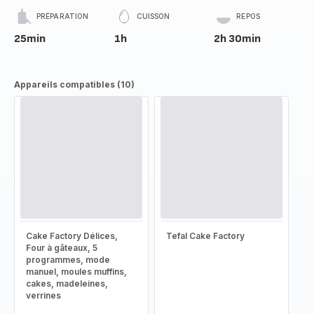
PRÉPARATION
CUISSON
REPOS
25min
1h
2h 30min
Appareils compatibles (10)
Cake Factory Délices,
Tefal Cake Factory
Four à gâteaux, 5
programmes, mode
manuel, moules muffins,
cakes, madeleines,
verrines