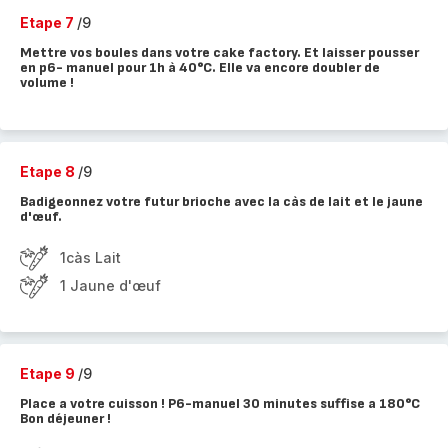
Etape 7
/9
Mettre vos boules dans votre cake factory. Et laisser pousser
en p6- manuel pour 1h à 40°C. Elle va encore doubler de
volume !
Etape 8
/9
Badigeonnez votre futur brioche avec la càs de lait et le jaune
d'œuf.
1càs Lait
1 Jaune d'œuf
Etape 9
/9
Place a votre cuisson ! P6-manuel 30 minutes suffise a 180°C
Bon déjeuner !