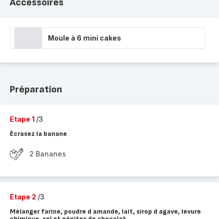
Accessoires
Moule à 6 mini cakes
Préparation
Etape 1
/3
Écrasez la banane
2 Bananes
Etape 2
/3
Mélanger farine, poudre d amande, lait, sirop d agave, levure
chimique, sel et pépites de chocolat