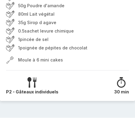
50g Poudre d'amande
80ml Lait végétal
35g Sirop d agave
0.5sachet levure chimique
1pincée de sel
1poignée de pépites de chocolat
Moule à 6 mini cakes
P2 - Gâteaux individuels
30 min