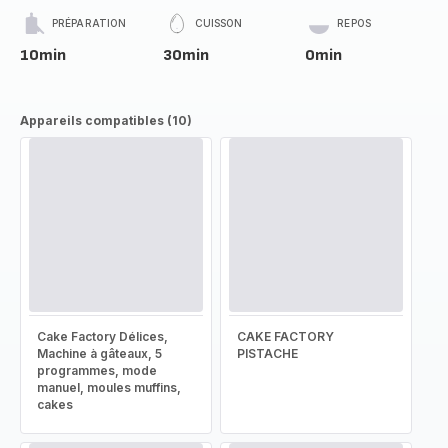
PRÉPARATION
CUISSON
REPOS
10min
30min
0min
Appareils compatibles (10)
Cake Factory Délices,
CAKE FACTORY
Machine à gâteaux, 5
PISTACHE
programmes, mode
manuel, moules muffins,
cakes