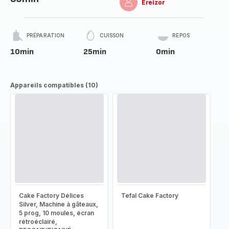
Ereizor
PRÉPARATION
CUISSON
REPOS
10min
25min
0min
Appareils compatibles (10)
Cake Factory Délices
Tefal Cake Factory
Silver, Machine à gâteaux,
5 prog, 10 moules, écran
rétroéclairé,