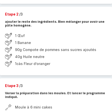
Etape 2
/3
ajouter le reste des ingrédients. Bien mélanger pour avoir une
pâte homogène.
1 Œuf
1 Banane
90g Compote de pommes sans sucres ajoutés
40g Huile neutre
1càs Fleur d’oranger
Etape 3
/3
Verser la préparation dans les moules. Et lancer le programme
indiqué.
Moule à 6 mini cakes