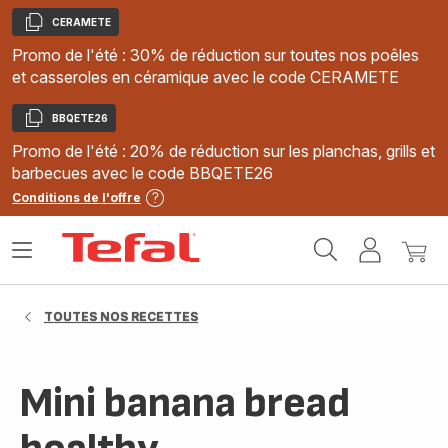
CERAMETE
Copier
Promo de l'été : 30% de réduction sur toutes nos poêles
et casseroles en céramique avec le code CERAMETE
BBQETE26
Copier
Promo de l'été : 20% de réduction sur les planchas, grills et
barbecues avec le code BBQETE26
Conditions de l'offre
Accueil
Ouvrir
Mon
Mon
Tefal
le
compte
panie
menu
TOUTES NOS RECETTES
Mini banana bread