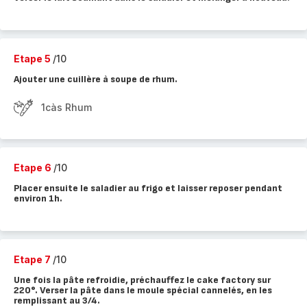
Etape 5
/10
Ajouter une cuillère à soupe de rhum.
1càs Rhum
Etape 6
/10
Placer ensuite le saladier au frigo et laisser reposer pendant
environ 1h.
Etape 7
/10
Une fois la pâte refroidie, préchauffez le cake factory sur
220°. Verser la pâte dans le moule spécial cannelés, en les
remplissant au 3/4.