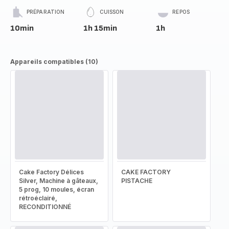
PRÉPARATION
CUISSON
REPOS
10min
1h 15min
1h
Appareils compatibles (10)
Cake Factory Délices
CAKE FACTORY
Silver, Machine à gâteaux,
PISTACHE
5 prog, 10 moules, écran
rétroéclairé,
RECONDITIONNÉ