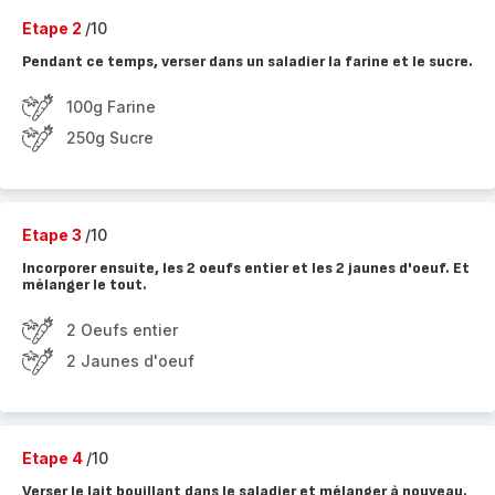
Etape 2
/10
Pendant ce temps, verser dans un saladier la farine et le sucre.
100g Farine
250g Sucre
Etape 3
/10
Incorporer ensuite, les 2 oeufs entier et les 2 jaunes d'oeuf. Et
mélanger le tout.
2 Oeufs entier
2 Jaunes d'oeuf
Etape 4
/10
Verser le lait bouillant dans le saladier et mélanger à nouveau.