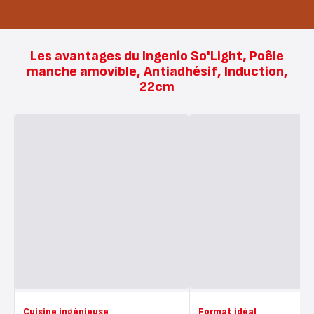
Les avantages du Ingenio So'Light, Poêle
manche amovible, Antiadhésif, Induction,
22cm
Cuisine ingénieuse
Format idéal