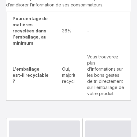
d’améliorer l’information de ses consommateurs.
Pourcentage de
matières
recyclées dans
36%
-
l'emballage, au
minimum
Vous trouverez
plus
L'emballage
Oui,
d’informations sur
est-il recyclable
majoritairement
les bons gestes
?
recyclable
de tri directement
sur l’emballage de
votre produit