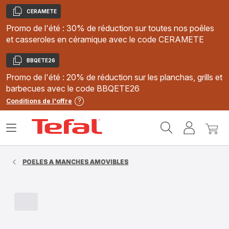
CERAMETE
Copier
Promo de l'été : 30% de réduction sur toutes nos poêles
et casseroles en céramique avec le code CERAMETE
BBQETE26
Copier
Promo de l'été : 20% de réduction sur les planchas, grills et
barbecues avec le code BBQETE26
Conditions de l'offre
Accueil
Ouvrir
Mon
Mon
Tefal
le
compte
panie
menu
POELES A MANCHES AMOVIBLES