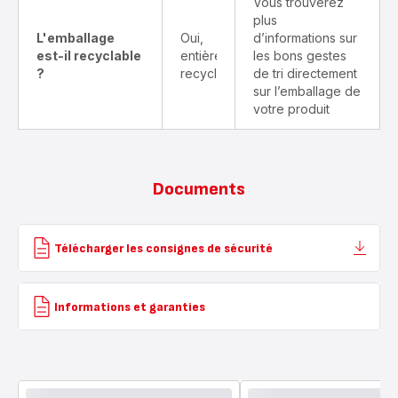
Vous trouverez
plus
L'emballage
Oui,
d’informations sur
est-il recyclable
entièrement
les bons gestes
?
recyclable
de tri directement
sur l’emballage de
votre produit
Documents
Télécharger les consignes de sécurité
Informations et garanties