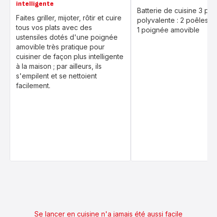
intelligente
Batterie de cuisine 3 piè
Faites griller, mijoter, rôtir et cuire
polyvalente : 2 poêles et
tous vos plats avec des
1 poignée amovible
ustensiles dotés d'une poignée
amovible très pratique pour
cuisiner de façon plus intelligente
à la maison ; par ailleurs, ils
s'empilent et se nettoient
facilement.
Se lancer en cuisine n'a jamais été aussi facile