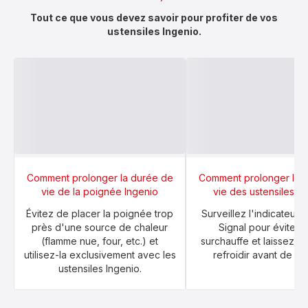
Tout ce que vous devez savoir pour profiter de vos
ustensiles Ingenio.
Comment prolonger la durée de
Comment prolonger la 
vie de la poignée Ingenio
vie des ustensiles In
Évitez de placer la poignée trop
Surveillez l'indicateur
près d'une source de chaleur
Signal pour éviter t
(flamme nue, four, etc.) et
surchauffe et laissez l'
utilisez-la exclusivement avec les
refroidir avant de le 
ustensiles Ingenio.