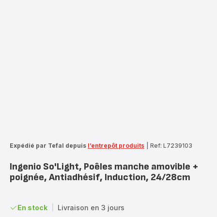
Expédié par Tefal depuis
l’entrepôt produits
|
Ref: L7239103
Ingenio So'Light, Poêles manche amovible +
poignée, Antiadhésif, Induction, 24/28cm
En stock
|
Livraison en 3 jours