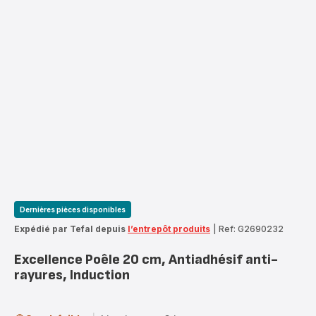
Dernières pièces disponibles
Expédié par Tefal depuis
l’entrepôt produits
|
Ref: G2690232
Excellence Poêle 20 cm, Antiadhésif anti-
rayures, Induction