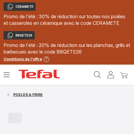
CERAMETE
Copier
Promo de l'été : 30% de réduction sur toutes nos poêles
et casseroles en céramique avec le code CERAMETE
BBQETE26
Copier
Promo de l'été : 20% de réduction sur les planchas, grills et
barbecues avec le code BBQETE26
Conditions de l'offre
Accueil
Ouvrir
Mon
Mon
Tefal
le
compte
panie
menu
POELES A FRIRE