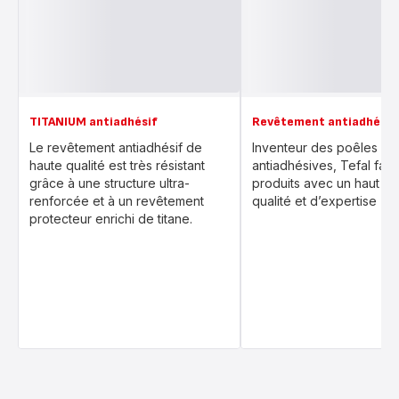
TITANIUM antiadhésif
Revêtement antiadhésif
Le revêtement antiadhésif de
Inventeur des poêles
haute qualité est très résistant
antiadhésives, Tefal fab
grâce à une structure ultra-
produits avec un haut ni
renforcée et à un revêtement
qualité et d’expertise
protecteur enrichi de titane.