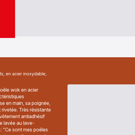
ts, en acier inoxydable,
poêle wok en acier
téristiques
rise en main, sa poignée,
rivetée. Très résistante
revêtement antiadhésif
re lavée au lave-
 : "Ce sont mes poêles