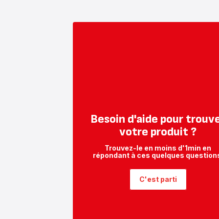
Besoin d'aide pour trouv
votre produit ?
Trouvez-le en moins d'1min en
répondant à ces quelques question
C'est parti