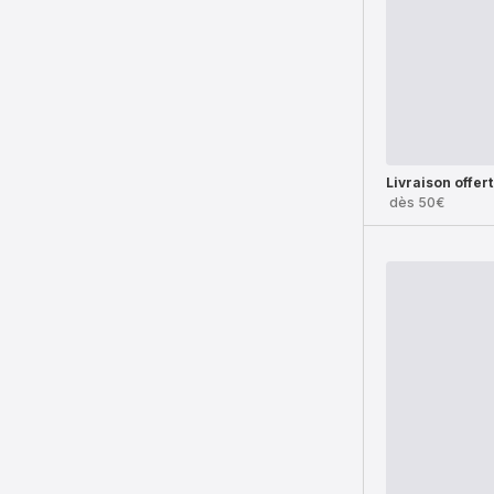
Livraison offer
dès 50€