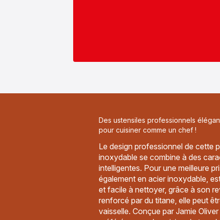
Des ustensiles professionnels élégan
pour cuisiner comme un chef !
Le design professionnel de cette 
inoxydable se combine à des carac
intelligentes. Pour une meilleure p
également en acier inoxydable, est 
et facile à nettoyer, grâce à son 
renforcé par du titane, elle peut êt
vaisselle. Conçue par Jamie Oliver