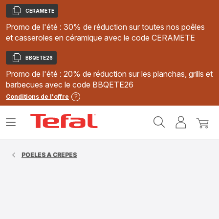
CERAMETE
Copier
Promo de l'été : 30% de réduction sur toutes nos poêles
et casseroles en céramique avec le code CERAMETE
BBQETE26
Copier
Promo de l'été : 20% de réduction sur les planchas, grills et
barbecues avec le code BBQETE26
Conditions de l'offre
Accueil
Ouvrir
Mon
Mon
Tefal
le
compte
panie
menu
POELES A CREPES