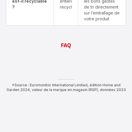
est-il recyclable
entièrement
les bons gestes
?
recyclable
de tri directement
sur l’emballage de
votre produit
FAQ
*Source : Euromonitor International Limited, édition Home and
Garden 2024, valeur de la marque en magasin (RSP), données 2023