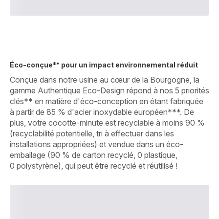
Éco-conçue** pour un impact environnemental réduit
Conçue dans notre usine au cœur de la Bourgogne, la
gamme Authentique Eco-Design répond à nos 5 priorités
clés** en matière d'éco-conception en étant fabriquée
à partir de 85 % d'acier inoxydable européen***. De
plus, votre cocotte-minute est recyclable à moins 90 %
(recyclabilité potentielle, tri à effectuer dans les
installations appropriées) et vendue dans un éco-
emballage (90 % de carton recyclé, 0 plastique,
0 polystyrène), qui peut être recyclé et réutilisé !