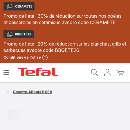
CERAMETE
Copier
Promo de l'été : 30% de réduction sur toutes nos poêles
et casseroles en céramique avec le code CERAMETE
BBQETE26
Copier
Promo de l'été : 20% de réduction sur les planchas, grills et
barbecues avec le code BBQETE26
Conditions de l'offre
Accueil
Ouvrir
Mon
Mon
Tefal
le
compte
panie
menu
Cocotte-Minute® SEB