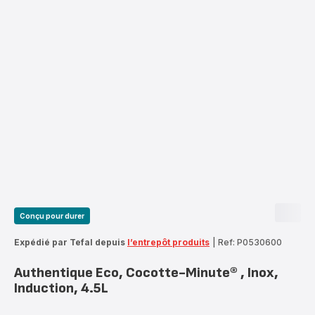
Conçu pour durer
Expédié par Tefal depuis
l’entrepôt produits
|
Ref: P0530600
Authentique Eco, Cocotte-Minute® , Inox,
Induction, 4.5L