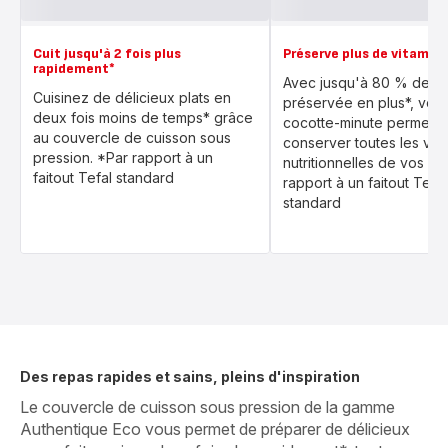
Cuit jusqu'à 2 fois plus
Préserve plus de vitamin
rapidement*
Avec jusqu'à 80 % de vi
Cuisinez de délicieux plats en
préservée en plus*, votr
deux fois moins de temps* grâce
cocotte-minute permet 
au couvercle de cuisson sous
conserver toutes les val
pression. *Par rapport à un
nutritionnelles de vos pla
faitout Tefal standard
rapport à un faitout Tefal
standard
Des repas rapides et sains, pleins d'inspiration
Le couvercle de cuisson sous pression de la gamme
Authentique Eco vous permet de préparer de délicieux