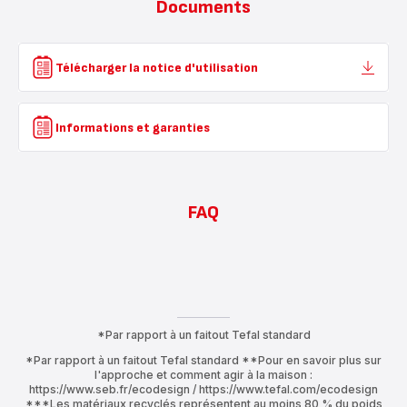
Documents
Télécharger la notice d'utilisation
Informations et garanties
FAQ
*Par rapport à un faitout Tefal standard
*Par rapport à un faitout Tefal standard **Pour en savoir plus sur
l'approche et comment agir à la maison :
https://www.seb.fr/ecodesign / https://www.tefal.com/ecodesign
***Les matériaux recyclés représentent au moins 80 % du poids