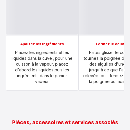
Ajoutez les ingrédients
Fermez le couverc
Placez les ingrédients et les
Faites glisser le couv
liquides dans la cuve ; pour une
tournez la poignée dans
cuisson à la vapeur, placez
des aiguilles d'une 
d'abord les liquides puis les
jusqu'à ce que l'arch
ingrédients dans le panier
relevée, puis fermez en
vapeur.
la poignée au moins 3
Pièces, accessoires et services associés