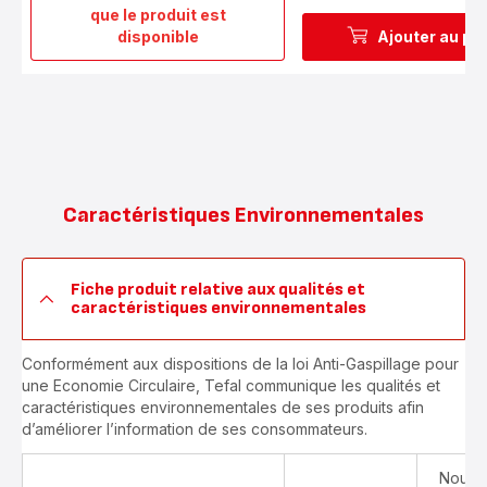
que le produit est
Panier
disponible
Ajouter au pa
cuisson
vapeur
792185
Caractéristiques Environnementales
Fiche produit relative aux qualités et
caractéristiques environnementales
Conformément aux dispositions de la loi Anti-Gaspillage pour
une Economie Circulaire, Tefal communique les qualités et
caractéristiques environnementales de ses produits afin
d’améliorer l’information de ses consommateurs.
Nous v