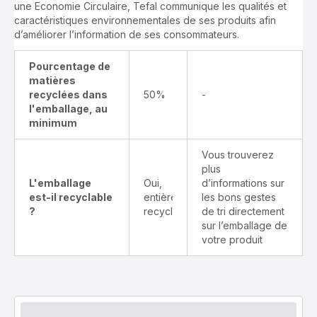
une Economie Circulaire, Tefal communique les qualités et
caractéristiques environnementales de ses produits afin
d’améliorer l’information de ses consommateurs.
Pourcentage de
matières
recyclées dans
50%
-
l'emballage, au
minimum
Vous trouverez
plus
L'emballage
Oui,
d’informations sur
est-il recyclable
entièrement
les bons gestes
?
recyclable
de tri directement
sur l’emballage de
votre produit