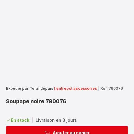
Expédié par Tefal depuis
l’entrepôt accessoires
|
Ref: 790076
Soupape noire 790076
En stock
|
Livraison en 3 jours
Ajouter au panier