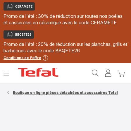
CERAMETE
Copier
Promo de l'été : 30% de réduction sur toutes nos poêles
et casseroles en céramique avec le code CERAMETE
BBQETE26
Copier
Promo de l'été : 20% de réduction sur les planchas, grills et
barbecues avec le code BBQETE26
Conditions de l'offre
Accueil
Ouvrir
Mon
Mon
Tefal
le
compte
panie
menu
Boutique en ligne pièces détachées et accessoires Tefal