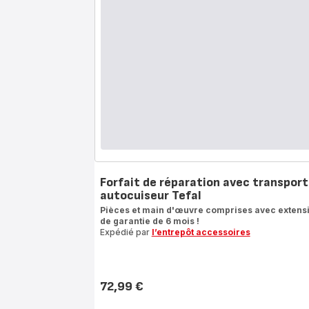
Forfait de réparation avec transport
autocuiseur Tefal
Pièces et main d'œuvre comprises avec extens
de garantie de 6 mois !
Expédié par
l’entrepôt accessoires
72,99 €
Prix