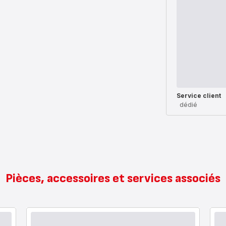
Service client
dédié
Pièces, accessoires et services associés