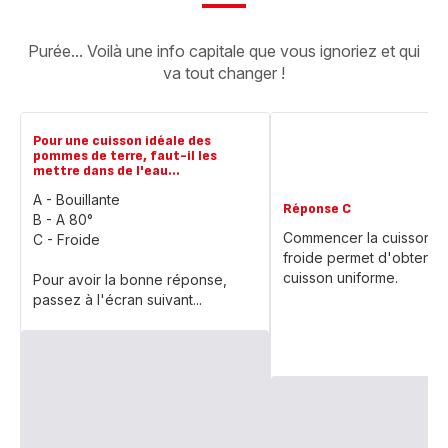
Purée... Voilà une info capitale que vous ignoriez et qui
va tout changer !
Pour une cuisson idéale des
pommes de terre, faut-il les
mettre dans de l'eau...
A - Bouillante
Réponse C
B - A 80°
Commencer la cuisson à 
C - Froide
froide permet d'obtenir 
cuisson uniforme.
Pour avoir la bonne réponse,
passez à l'écran suivant...