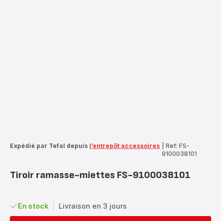
Expédié par Tefal depuis
l’entrepôt accessoires
|
Ref: FS-
9100038101
Tiroir ramasse-miettes FS-9100038101
En stock
|
Livraison en 3 jours