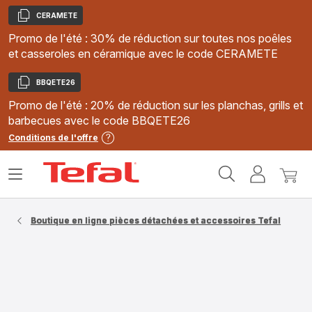
CERAMETE
Copier
Promo de l'été : 30% de réduction sur toutes nos poêles
et casseroles en céramique avec le code CERAMETE
BBQETE26
Copier
Promo de l'été : 20% de réduction sur les planchas, grills et
barbecues avec le code BBQETE26
Conditions de l'offre
Accueil
Ouvrir
Mon
Mon
Tefal
le
compte
panie
menu
Boutique en ligne pièces détachées et accessoires Tefal