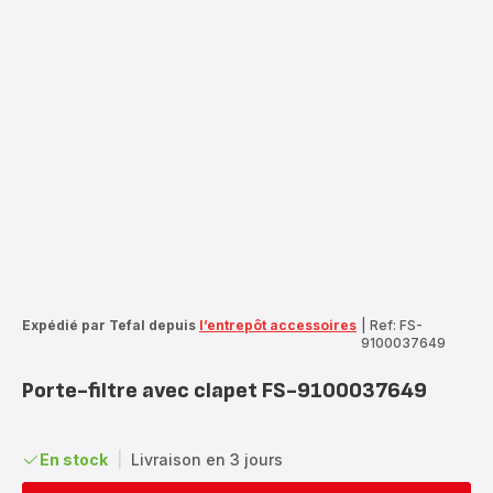
Expédié par Tefal depuis
l’entrepôt accessoires
|
Ref: FS-
9100037649
Porte-filtre avec clapet FS-9100037649
En stock
|
Livraison en 3 jours