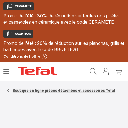
CERAMETE
Copier
Promo de l'été : 30% de réduction sur toutes nos poêles
et casseroles en céramique avec le code CERAMETE
BBQETE26
Copier
Promo de l'été : 20% de réduction sur les planchas, grills et
barbecues avec le code BBQETE26
Conditions de l'offre
Accueil
Ouvrir
Mon
Mon
Tefal
le
compte
panie
menu
Boutique en ligne pièces détachées et accessoires Tefal