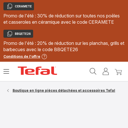
CERAMETE
Copier
Promo de l'été : 30% de réduction sur toutes nos poêles
et casseroles en céramique avec le code CERAMETE
BBQETE26
Copier
Promo de l'été : 20% de réduction sur les planchas, grills et
barbecues avec le code BBQETE26
Conditions de l'offre
Accueil
Ouvrir
Mon
Mon
Tefal
le
compte
panie
menu
Boutique en ligne pièces détachées et accessoires Tefal