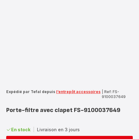
Expédié par Tefal depuis
l’entrepôt accessoires
|
Ref: FS-
9100037649
Porte-filtre avec clapet FS-9100037649
En stock
|
Livraison en 3 jours