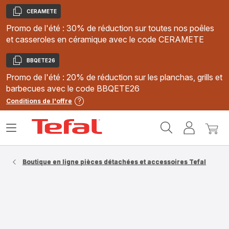
CERAMETE
Copier
Promo de l'été : 30% de réduction sur toutes nos poêles
et casseroles en céramique avec le code CERAMETE
BBQETE26
Copier
Promo de l'été : 20% de réduction sur les planchas, grills et
barbecues avec le code BBQETE26
Conditions de l'offre
Accueil
Ouvrir
Mon
Mon
Tefal
le
compte
panie
menu
Boutique en ligne pièces détachées et accessoires Tefal