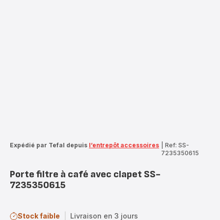
Expédié par Tefal depuis
l’entrepôt accessoires
|
Ref: SS-
7235350615
Porte filtre à café avec clapet SS-
7235350615
Stock faible
|
Livraison en 3 jours