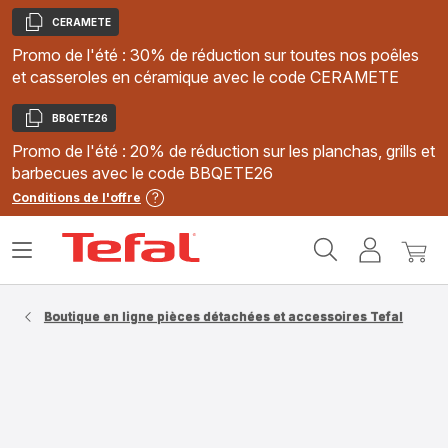
CERAMETE
Copier
Promo de l'été : 30% de réduction sur toutes nos poêles
et casseroles en céramique avec le code CERAMETE
BBQETE26
Copier
Promo de l'été : 20% de réduction sur les planchas, grills et
barbecues avec le code BBQETE26
Conditions de l'offre
Accueil
Ouvrir
Mon
Mon
Tefal
le
compte
panie
menu
Boutique en ligne pièces détachées et accessoires Tefal