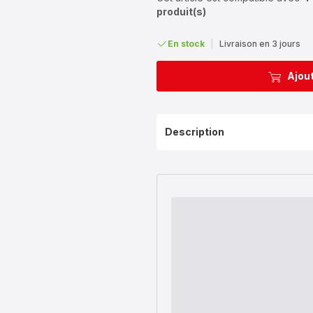
produit(s)
En stock
|
Livraison en 3 jours
Ajout
Description