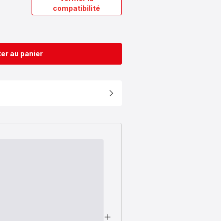
compatibilité
er au panier