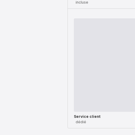
incluse
Service client
dédié