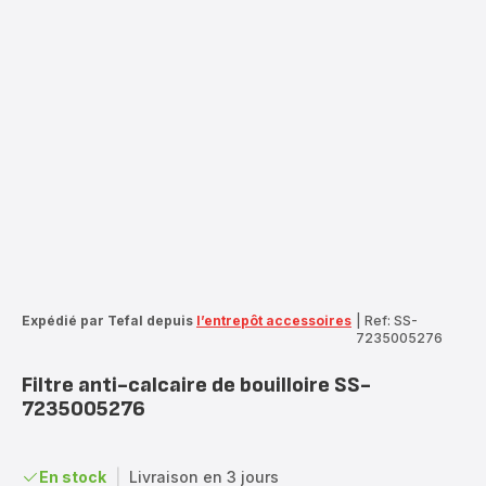
Expédié par Tefal depuis
l’entrepôt accessoires
|
Ref: SS-
7235005276
Filtre anti-calcaire de bouilloire SS-
7235005276
En stock
|
Livraison en 3 jours