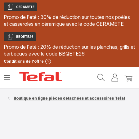
CERAMETE
Copier
Promo de l'été : 30% de réduction sur toutes nos poêles
et casseroles en céramique avec le code CERAMETE
BBQETE26
Copier
Promo de l'été : 20% de réduction sur les planchas, grills et
barbecues avec le code BBQETE26
Conditions de l'offre
Accueil
Ouvrir
Mon
Mon
Tefal
le
compte
panie
menu
Boutique en ligne pièces détachées et accessoires Tefal