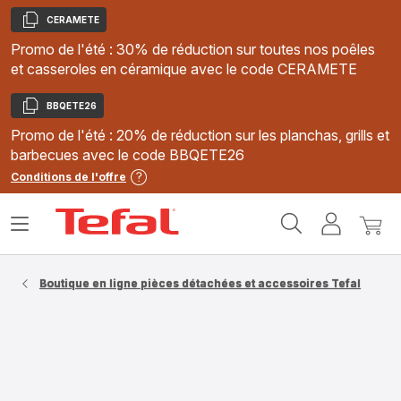
CERAMETE
Copier
Promo de l'été : 30% de réduction sur toutes nos poêles
et casseroles en céramique avec le code CERAMETE
BBQETE26
Copier
Promo de l'été : 20% de réduction sur les planchas, grills et
barbecues avec le code BBQETE26
Conditions de l'offre
Accueil
Ouvrir
Mon
Mon
Tefal
le
compte
panie
menu
Boutique en ligne pièces détachées et accessoires Tefal