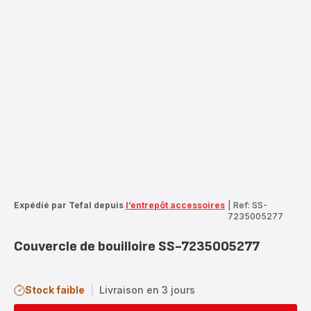
Expédié par Tefal depuis
l’entrepôt accessoires
|
Ref: SS-
7235005277
Couvercle de bouilloire SS-7235005277
Stock faible
|
Livraison en 3 jours