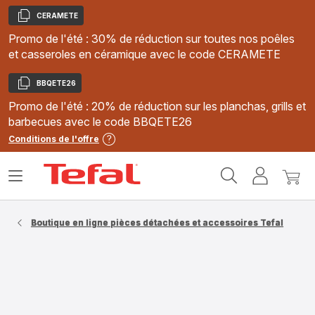
CERAMETE
Copier
Promo de l'été : 30% de réduction sur toutes nos poêles
et casseroles en céramique avec le code CERAMETE
BBQETE26
Copier
Promo de l'été : 20% de réduction sur les planchas, grills et
barbecues avec le code BBQETE26
Conditions de l'offre
Accueil
Ouvrir
Mon
Mon
Tefal
le
compte
panie
menu
Boutique en ligne pièces détachées et accessoires Tefal