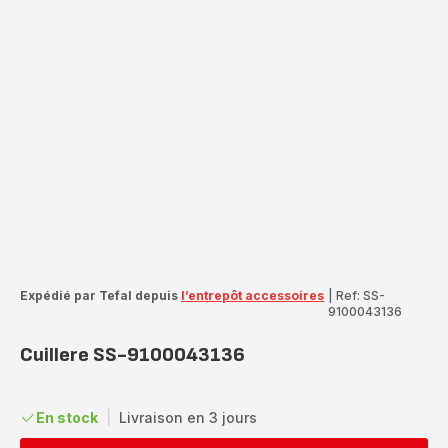
Expédié par Tefal depuis
l’entrepôt accessoires
|
Ref: SS-
9100043136
Cuillere SS-9100043136
En stock
|
Livraison en 3 jours