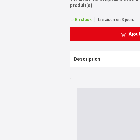
produit(s)
En stock
|
Livraison en 3 jours
Ajout
Description