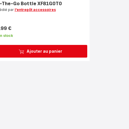
-The-Go Bottle XF81G0T0
édié par
l’entrepôt accessoires
,99 €
n stock
Ajouter au panier