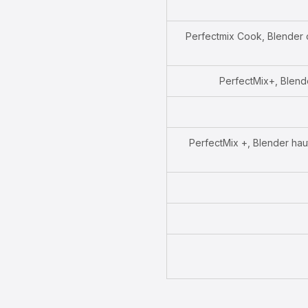
Perfectmix Cook, Blender c
PerfectMix+, Blende
PerfectMix +, Blender hau