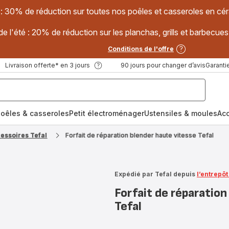
 : 30% de réduction sur toutes nos poêles et casseroles en
e l'été : 20% de réduction sur les planchas, grills et barbec
Conditions de l'offre
Livraison offerte* en 3 jours
90 jours pour changer d’avis
Garantie
oêles & casseroles
Petit électroménager
Ustensiles & moules
Ac
cessoires Tefal
Forfait de réparation blender haute vitesse Tefal
Expédié par Tefal depuis
l’entrepô
Forfait de réparation
Tefal