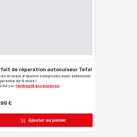
rfait de réparation autocuiseur Tefal
ces et main d'œuvre comprises avec extension
garantie de 6 mois !
édié par
l’entrepôt accessoires
,99 €
Ajouter au panier