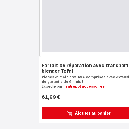
Forfait de réparation avec transport
blender Tefal
Pièces et main d'œuvre comprises avec extens
de garantie de 6 mois !
Expédié par
l’entrepôt accessoires
61,99 €
Prix
Ajouter au panier