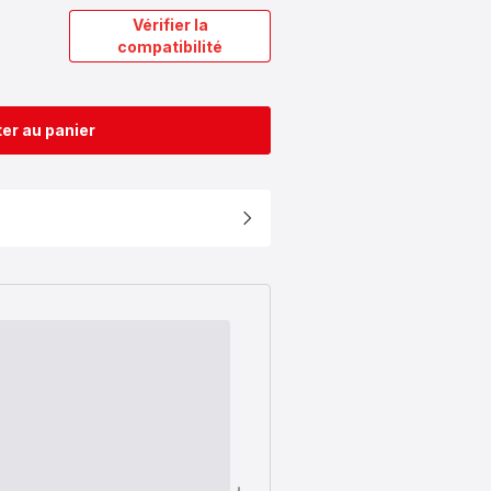
Vérifier la
compatibilité
er au panier