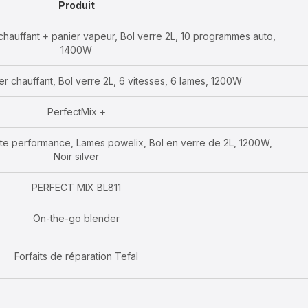
Produit
hauffant + panier vapeur, Bol verre 2L, 10 programmes auto,
1400W
r chauffant, Bol verre 2L, 6 vitesses, 6 lames, 1200W
PerfectMix +
te performance, Lames powelix, Bol en verre de 2L, 1200W,
Noir silver
PERFECT MIX BL811
On-the-go blender
Forfaits de réparation Tefal