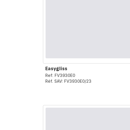
Easygliss
Ref: FV3930E0
Réf. SAV: FV3930E0/23