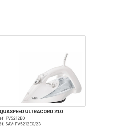
QUASPEED ULTRACORD 210
ef: FV5212E0
éf. SAV: FV5212E0/23