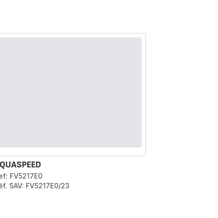
QUASPEED
ef: FV5217E0
éf. SAV: FV5217E0/23