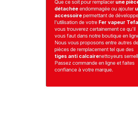
Que ce soit pour remplacer
une pièc
détachée
endommagée ou ajouter
u
accessoire
permettant de développe
l'utilisation de votre
Fer vapeur Tefa
vous trouverez certainement ce qu'il
vous faut dans notre boutique en lign
Nous vous proposons entre autres d
pièces de remplacement tel que des
tiges anti calcaire
nettoyeurs semell
Passez commande en ligne et faites
confiance à votre marque.