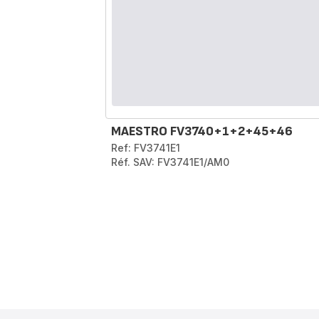
MAESTRO FV3740+1+2+45+46
Ref: FV3741E1
Réf. SAV: FV3741E1/AM0