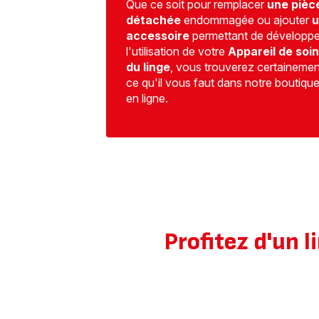
Que ce soit pour remplacer
une pièc
détachée
endommagée ou ajouter
u
accessoire
permettant de développe
l'utilisation de votre
Appareil de soin
du linge
, vous trouverez certainemen
ce qu'il vous faut dans notre boutiqu
en ligne.
Profitez d'un 