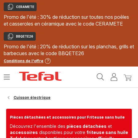
CERAMETE
Copier
Promo de l'été : 30% de réduction sur toutes nos poêles
et casseroles en céramique avec le code CERAMETE
BBQETE26
Copier
Promo de l'été : 20% de réduction sur les planchas, grills et
barbecues avec le code BBQETE26
Conditions de l'offre
Accueil
Ouvrir
Mon
Mon
Tefal
le
compte
panie
menu
Cuisson électrique
Pièces détachées et accessoires pour Friteuse sans huile
Découvrez l'ensemble des
pièces détachées
et
accessoires
disponibles pour votre
friteuse sans huile