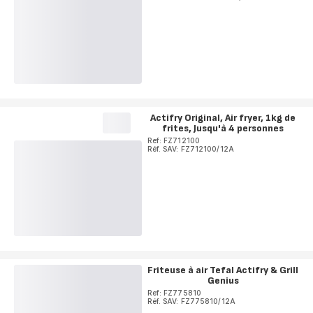
Actifry Original, Air fryer, 1kg de
frites, Jusqu'à 4 personnes
Ref: FZ712100
Réf. SAV: FZ712100/12A
Friteuse à air Tefal Actifry & Grill
Genius
Ref: FZ775810
Réf. SAV: FZ775810/12A