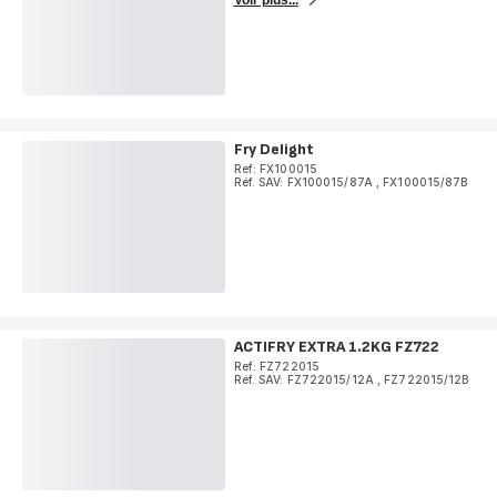
Voir plus...
Fry Delight
Ref: FX100015
Réf. SAV: FX100015/87A
,
FX100015/87B
ACTIFRY EXTRA 1.2KG FZ722
Ref: FZ722015
Réf. SAV: FZ722015/12A
,
FZ722015/12B