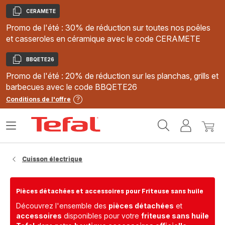
CERAMETE
Copier
Promo de l'été : 30% de réduction sur toutes nos poêles
et casseroles en céramique avec le code CERAMETE
BBQETE26
Copier
Promo de l'été : 20% de réduction sur les planchas, grills et
barbecues avec le code BBQETE26
Conditions de l'offre
Accueil
Ouvrir
Mon
Mon
Tefal
le
compte
panie
menu
Cuisson électrique
Pièces détachées et accessoires pour Friteuse sans huile
Découvrez l'ensemble des
pièces détachées
et
accessoires
disponibles pour votre
friteuse sans huile