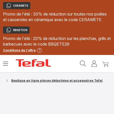
CERAMETE
Copier
Promo de l'été : 30% de réduction sur toutes nos poêles
et casseroles en céramique avec le code CERAMETE
BBQETE26
Copier
Promo de l'été : 20% de réduction sur les planchas, grills et
barbecues avec le code BBQETE26
Conditions de l'offre
Accueil
Ouvrir
Mon
Mon
Tefal
le
compte
panie
menu
Boutique en ligne pièces détachées et accessoires Tefal