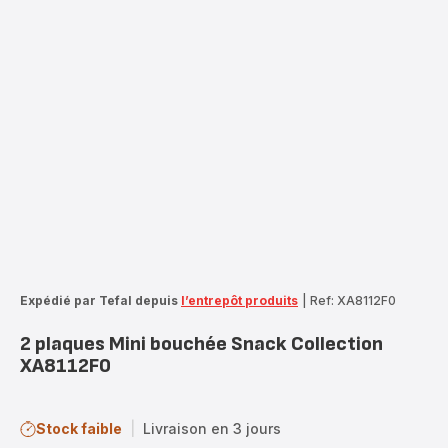
Expédié par Tefal depuis
l’entrepôt produits
|
Ref: XA8112F0
2 plaques Mini bouchée Snack Collection
XA8112F0
Stock faible
|
Livraison en 3 jours