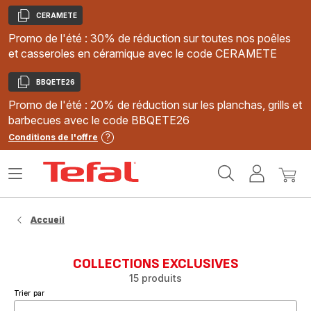
CERAMETE
Copier
Promo de l'été : 30% de réduction sur toutes nos poêles
et casseroles en céramique avec le code CERAMETE
BBQETE26
Copier
Promo de l'été : 20% de réduction sur les planchas, grills et
barbecues avec le code BBQETE26
Conditions de l'offre
Accueil
Ouvrir
Mon
Mon
Tefal
le
compte
panie
menu
Accueil
COLLECTIONS EXCLUSIVES
15 produits
Trier par