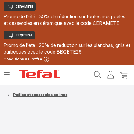
CERAMETE
Copier
Promo de l'été : 30% de réduction sur toutes nos poêles
et casseroles en céramique avec le code CERAMETE
BBQETE26
Copier
Promo de l'été : 20% de réduction sur les planchas, grills et
barbecues avec le code BBQETE26
Conditions de l'offre
Accueil
Ouvrir
Mon
Mon
Tefal
le
compte
panie
menu
Poêles et casseroles en inox