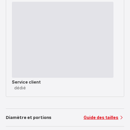
Service client
dédié
Diamètre et portions
Guide des tailles