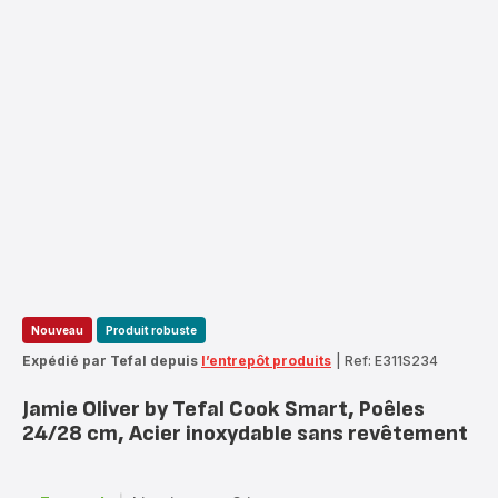
Nouveau
Produit robuste
Expédié par Tefal depuis
l’entrepôt produits
|
Ref: E311S234
Jamie Oliver by Tefal Cook Smart, Poêles
24/28 cm, Acier inoxydable sans revêtement