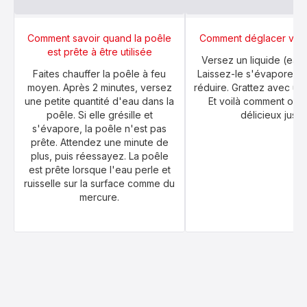
Comment savoir quand la poêle
Comment déglacer votr
est prête à être utilisée
Versez un liquide (eau 
Faites chauffer la poêle à feu
Laissez-le s'évaporer p
moyen. Après 2 minutes, versez
réduire. Grattez avec une
une petite quantité d'eau dans la
Et voilà comment obte
poêle. Si elle grésille et
délicieux jus !
s'évapore, la poêle n'est pas
prête. Attendez une minute de
plus, puis réessayez. La poêle
est prête lorsque l'eau perle et
ruisselle sur la surface comme du
mercure.