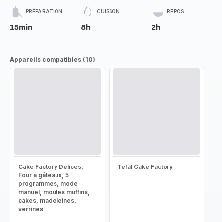
PRÉPARATION
CUISSON
REPOS
15min
8h
2h
Appareils compatibles (10)
Cake Factory Délices,
Tefal Cake Factory
Four à gâteaux, 5
programmes, mode
manuel, moules muffins,
cakes, madeleines,
verrines