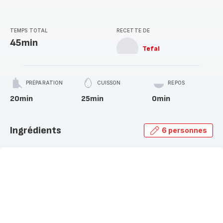
TEMPS TOTAL
RECETTE DE
45min
Tefal
PRÉPARATION
CUISSON
REPOS
20min
25min
0min
Ingrédients
6 personnes