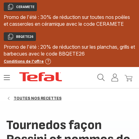
CERAMETE
Copier
Promo de l'été : 30% de réduction sur toutes nos poêles
et casseroles en céramique avec le code CERAMETE
BBQETE26
Copier
Promo de l'été : 20% de réduction sur les planchas, grills et
barbecues avec le code BBQETE26
Conditions de l'offre
Accueil
Ouvrir
Mon
Mon
Tefal
le
compte
panie
menu
TOUTES NOS RECETTES
Tournedos façon