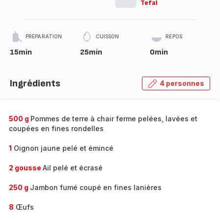
Tefal
PRÉPARATION
CUISSON
REPOS
15min
25min
0min
Ingrédients
4 personnes
500 g
Pommes de terre à chair ferme pelées, lavées et
coupées en fines rondelles
1
Oignon jaune pelé et émincé
2 gousse
Ail pelé et écrasé
250 g
Jambon fumé coupé en fines lanières
8
Œufs