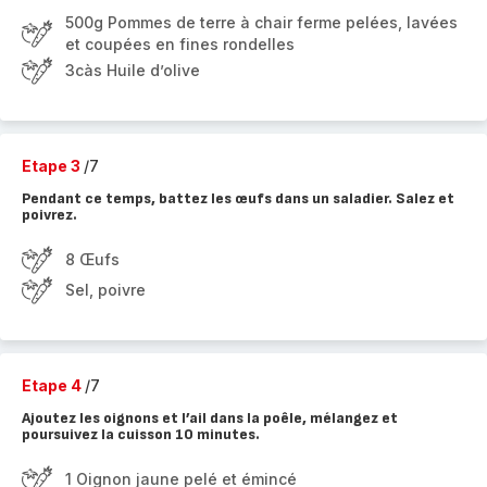
500g Pommes de terre à chair ferme pelées, lavées
et coupées en fines rondelles
3càs Huile d’olive
Etape 3
/7
Pendant ce temps, battez les œufs dans un saladier. Salez et
poivrez.
8 Œufs
Sel, poivre
Etape 4
/7
Ajoutez les oignons et l’ail dans la poêle, mélangez et
poursuivez la cuisson 10 minutes.
1 Oignon jaune pelé et émincé