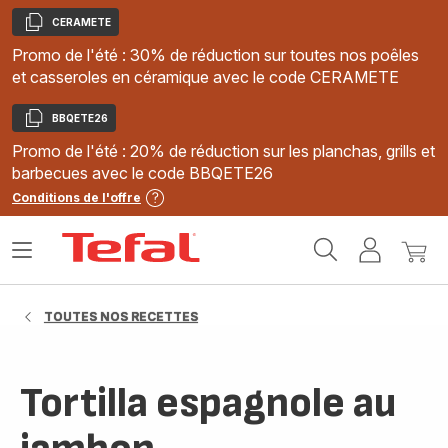
CERAMETE
Copier
Promo de l'été : 30% de réduction sur toutes nos poêles
et casseroles en céramique avec le code CERAMETE
BBQETE26
Copier
Promo de l'été : 20% de réduction sur les planchas, grills et
barbecues avec le code BBQETE26
Conditions de l'offre
Accueil
Ouvrir
Mon
Mon
Tefal
le
compte
panie
menu
TOUTES NOS RECETTES
Tortilla espagnole au