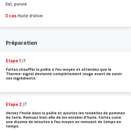
Sel, poivre
3 càs
Huile d’olive
Préparation
Etape 1
/7
Faites chauffer la poêle à feu moyen et attendez que le
Thermo-signal devienne complètement rouge avant de saisir
vos ingrédients.
Etape 2
/7
Versez l’huile dans la poêle et ajoutez les rondelles de pommes
de terre. Remuez bien afin de les enrober d’huile. Faites cuire
une dizaine de minutes à feu moyen en remuant de temps en
temps.