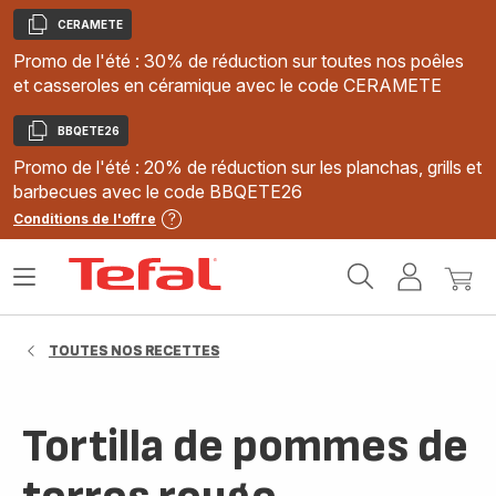
CERAMETE
Copier
Promo de l'été : 30% de réduction sur toutes nos poêles
et casseroles en céramique avec le code CERAMETE
BBQETE26
Copier
Promo de l'été : 20% de réduction sur les planchas, grills et
barbecues avec le code BBQETE26
Conditions de l'offre
Accueil
Ouvrir
Mon
Mon
Tefal
le
compte
panie
menu
TOUTES NOS RECETTES
Tortilla de pommes de