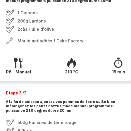
manuel programme 6 puissance 210 degrés durée 15mn
1 Oignons
200g Lardons
2càs Huile d'olive
Moule antiadhésif Cake Factory
P6 - Manuel
210 °C
15 min
Etape 3
/3
A la fin de cuisson ajoutez vos pommes de terre cuite bien
mélanger et les oeufs battus mode manuel programme 6
puissance 210 degrés durée 20 mn
500g Pommes de terre rouge
6 Œufs