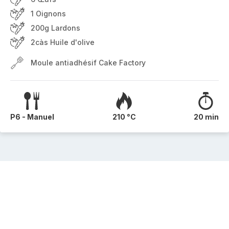
1 Oignons
200g Lardons
2càs Huile d'olive
Moule antiadhésif Cake Factory
P6 - Manuel
210 °C
20 min