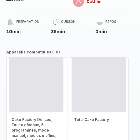
Cathjm
PRÉPARATION
CUISSON
REPOS
10min
35min
0min
Appareils compatibles (10)
Cake Factory Délices,
Tefal Cake Factory
Four à gâteaux, 5
programmes, mode
manuel, moules muffins,