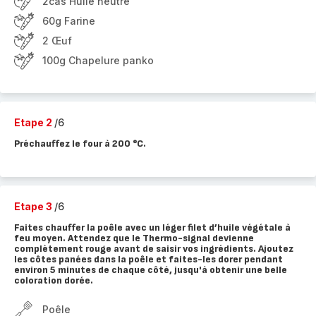
2càs Huile neutre
60g Farine
2 Œuf
100g Chapelure panko
Etape 2
/6
Préchauffez le four à 200 °C.
Etape 3
/6
Faites chauffer la poêle avec un léger filet d’huile végétale à
feu moyen. Attendez que le Thermo-signal devienne
complètement rouge avant de saisir vos ingrédients. Ajoutez
les côtes panées dans la poêle et faites-les dorer pendant
environ 5 minutes de chaque côté, jusqu'à obtenir une belle
coloration dorée.
Poêle