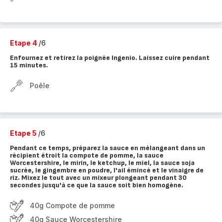
Etape 4
/6
Enfournez et retirez la poignée Ingenio. Laissez cuire pendant
15 minutes.
Poêle
Etape 5
/6
Pendant ce temps, préparez la sauce en mélangeant dans un
récipient étroit la compote de pomme, la sauce
Worcestershire, le mirin, le ketchup, le miel, la sauce soja
sucrée, le gingembre en poudre, l'ail émincé et le vinaigre de
riz. Mixez le tout avec un mixeur plongeant pendant 30
secondes jusqu'à ce que la sauce soit bien homogène.
40g Compote de pomme
40g Sauce Worcestershire