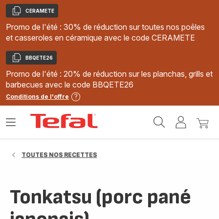
CERAMETE
Copier
Promo de l'été : 30% de réduction sur toutes nos poêles
et casseroles en céramique avec le code CERAMETE
BBQETE26
Copier
Promo de l'été : 20% de réduction sur les planchas, grills et
barbecues avec le code BBQETE26
Conditions de l'offre
Accueil
Ouvrir
Mon
Mon
Tefal
le
compte
panie
menu
TOUTES NOS RECETTES
Tonkatsu (porc pané