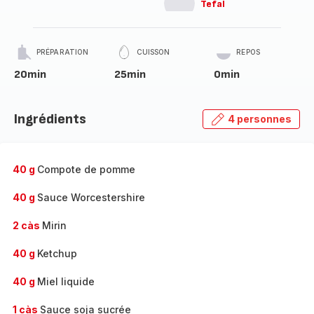
Tefal
PRÉPARATION
CUISSON
REPOS
20min
25min
0min
Ingrédients
4 personnes
40 g
Compote de pomme
40 g
Sauce Worcestershire
2 càs
Mirin
40 g
Ketchup
40 g
Miel liquide
1 càs
Sauce soja sucrée