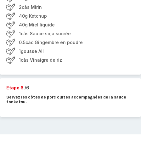
2càs Mirin
40g Ketchup
40g Miel liquide
1càs Sauce soja sucrée
0.5càc Gingembre en poudre
1gousse Ail
1càs Vinaigre de riz
Etape 6
/6
Servez les côtes de porc cuites accompagnées de la sauce
tonkatsu.