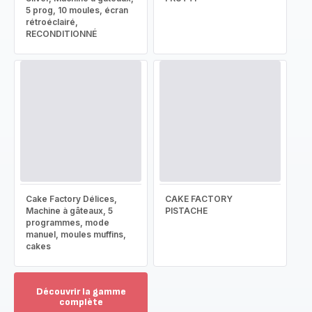
5 prog, 10 moules, écran
rétroéclairé,
RECONDITIONNÉ
Cake Factory Délices,
CAKE FACTORY
Machine à gâteaux, 5
PISTACHE
programmes, mode
manuel, moules muffins,
cakes
Découvrir la gamme
complète