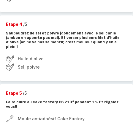
Etape 4
/5
Saupoudrez de sel et poivre (doucement avec le sel car le
jambon en apporte pas mal). Et verser plusieurs filet d'huile
d'olive (on ne va pas se mentir, c'est meilleur quand y en a
plein!)
Huile d'olive
Sel, poivre
Etape 5
/5
Faire cuire au cake factory P6 210° pendant 1h. Et régalez
vous!!
Moule antiadhésif Cake Factory