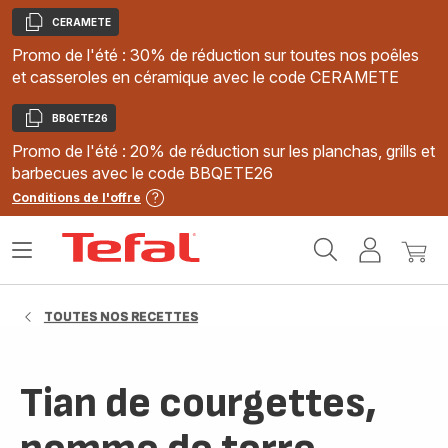
CERAMETE
Copier
Promo de l'été : 30% de réduction sur toutes nos poêles
et casseroles en céramique avec le code CERAMETE
BBQETE26
Copier
Promo de l'été : 20% de réduction sur les planchas, grills et
barbecues avec le code BBQETE26
Conditions de l'offre
Accueil
Ouvrir
Mon
Mon
Tefal
le
compte
panie
menu
TOUTES NOS RECETTES
Tian de courgettes,