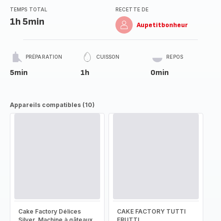
TEMPS TOTAL
RECETTE DE
1h 5min
Aupetitbonheur
PRÉPARATION
CUISSON
REPOS
5min
1h
0min
Appareils compatibles (10)
Cake Factory Délices
CAKE FACTORY TUTTI
Silver, Machine à gâteaux,
FRUTTI