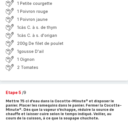
1 Petite courgette
1 Poivron rouge
1 Poivron jaune
1càs C. à s. de thym
1càs C. à s. d'origan
200g De filet de poulet
1gousse D'ail
1 Oignon
2 Tomates
Etape 5
/9
Mettre 75 cl d’eau dans la Cocotte-Minute® et disposer le
panier. Placer les ramequins dans le panier. Fermer la Cocotte-
Minute®. Dès que la vapeur s’échappe, réduire la source de
chauffe et laisser cuire selon le temps indiqué. Veiller, au
cours de la cuisson, à ce que la soupape chuchote.