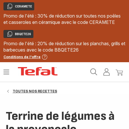
CERAMETE
Copier
Promo de l'été : 30% de réduction sur toutes nos poêles
et casseroles en céramique avec le code CERAMETE
BBQETE26
Copier
Promo de l'été : 20% de réduction sur les planchas, grills et
barbecues avec le code BBQETE26
Conditions de l'offre
Accueil
Ouvrir
Mon
Mon
Tefal
le
compte
panie
menu
TOUTES NOS RECETTES
Terrine de légumes à