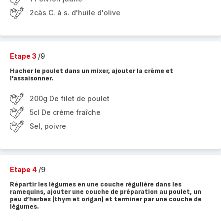
2càs C. à s. d'huile d'olive
Etape 3
/9
Hacher le poulet dans un mixer, ajouter la crème et
l’assaisonner.
200g De filet de poulet
5cl De crème fraîche
Sel, poivre
Etape 4
/9
Répartir les légumes en une couche régulière dans les
ramequins, ajouter une couche de préparation au poulet, un
peu d’herbes (thym et origan) et terminer par une couche de
légumes.