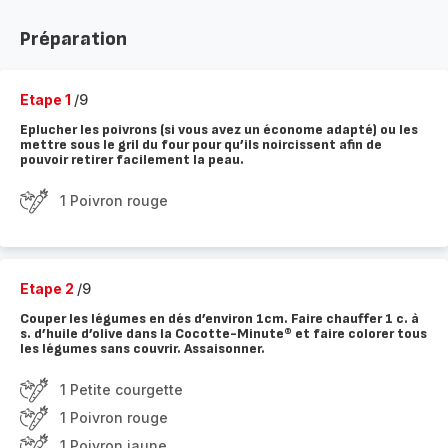
Préparation
Etape 1
/9
Eplucher les poivrons (si vous avez un économe adapté) ou les
mettre sous le gril du four pour qu’ils noircissent afin de
pouvoir retirer facilement la peau.
1 Poivron rouge
Etape 2
/9
Couper les légumes en dés d’environ 1cm. Faire chauffer 1 c. à
s. d’huile d’olive dans la Cocotte-Minute® et faire colorer tous
les légumes sans couvrir. Assaisonner.
1 Petite courgette
1 Poivron rouge
1 Poivron jaune