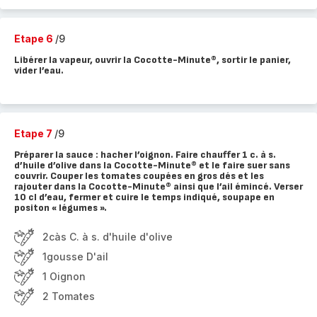
Etape 6
/9
Libérer la vapeur, ouvrir la Cocotte-Minute®, sortir le panier,
vider l’eau.
Etape 7
/9
Préparer la sauce : hacher l’oignon. Faire chauffer 1 c. à s.
d’huile d’olive dans la Cocotte-Minute® et le faire suer sans
couvrir. Couper les tomates coupées en gros dés et les
rajouter dans la Cocotte-Minute® ainsi que l’ail émincé. Verser
10 cl d’eau, fermer et cuire le temps indiqué, soupape en
positon « légumes ».
2càs C. à s. d'huile d'olive
1gousse D'ail
1 Oignon
2 Tomates