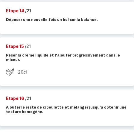
Etape 14
/21
Déposer une nouvelle fois un bol sur la balance.
Etape 15
/21
Peser la crème liquide et l'ajouter progressivement dans le
mixeur.
20cl
Etape 16
/21
Ajouter le reste de ciboulette et mélanger jusqu'à obtenir une
texture homogène.