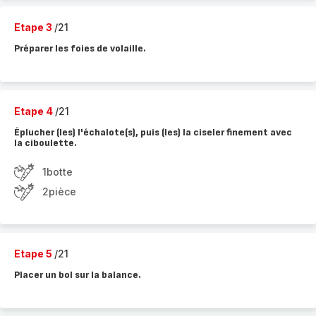
Etape 3
/21
Préparer les foies de volaille.
Etape 4
/21
Éplucher (les) l'échalote(s), puis (les) la ciseler finement avec
la ciboulette.
1botte
2pièce
Etape 5
/21
Placer un bol sur la balance.