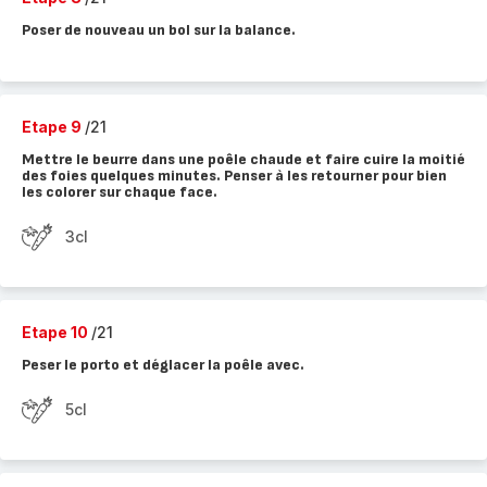
Poser de nouveau un bol sur la balance.
Etape 9
/21
Mettre le beurre dans une poêle chaude et faire cuire la moitié
des foies quelques minutes. Penser à les retourner pour bien
les colorer sur chaque face.
3cl
Etape 10
/21
Peser le porto et déglacer la poêle avec.
5cl