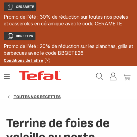
CERAMETE
Copier
Promo de l'été : 30% de réduction sur toutes nos poêles
et casseroles en céramique avec le code CERAMETE
BBQETE26
Copier
Promo de l'été : 20% de réduction sur les planchas, grills et
barbecues avec le code BBQETE26
Conditions de l'offre
Accueil
Ouvrir
Mon
Mon
Tefal
le
compte
panie
menu
TOUTES NOS RECETTES
Terrine de foies de