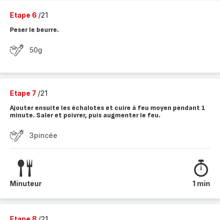
Etape 6
/21
Peser le beurre.
50g
Etape 7
/21
Ajouter ensuite les échalotes et cuire à feu moyen pendant 1
minute. Saler et poivrer, puis augmenter le feu.
3pincée
Minuteur
1 min
Etape 8
/21