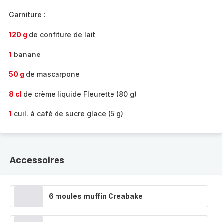
Garniture :
120 g
de confiture de lait
1
banane
50 g
de mascarpone
8 cl
de crème liquide Fleurette (80 g)
1
cuil. à café de sucre glace (5 g)
Accessoires
6 moules muffin Creabake