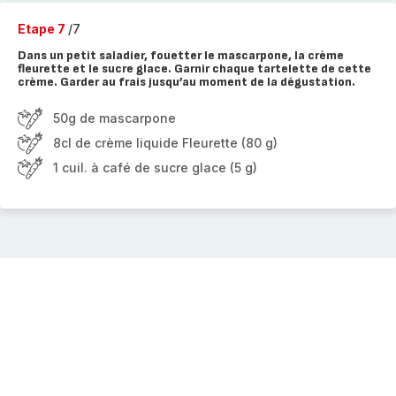
Etape 7
/7
Dans un petit saladier, fouetter le mascarpone, la crème
fleurette et le sucre glace. Garnir chaque tartelette de cette
crème. Garder au frais jusqu’au moment de la dégustation.
50g de mascarpone
8cl de crème liquide Fleurette (80 g)
1 cuil. à café de sucre glace (5 g)