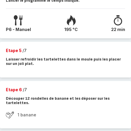
Lancer le programme le temps indiqué.
P6 - Manuel
195 °C
22 min
Etape 5
/7
Laisser refroidir les tartelettes dans le moule puis les placer
sur un joli plat.
Etape 6
/7
Découper 12 rondelles de banane et les déposer sur les
tartelettes.
1 banane