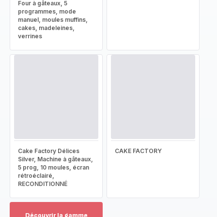
Four à gâteaux, 5
programmes, mode
manuel, moules muffins,
cakes, madeleines,
verrines
Cake Factory Délices
CAKE FACTORY
Silver, Machine à gâteaux,
5 prog, 10 moules, écran
rétroéclairé,
RECONDITIONNÉ
Découvrir la gamme