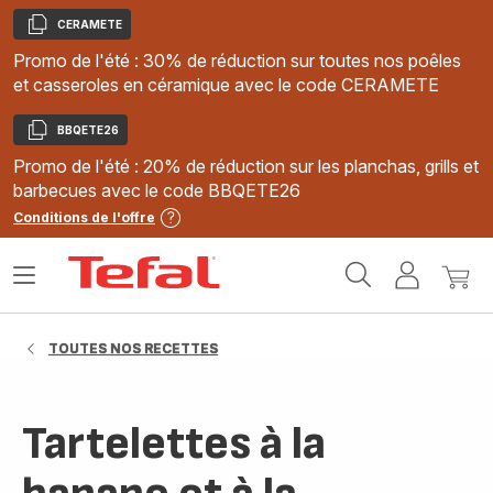
CERAMETE
Copier
Promo de l'été : 30% de réduction sur toutes nos poêles
et casseroles en céramique avec le code CERAMETE
BBQETE26
Copier
Promo de l'été : 20% de réduction sur les planchas, grills et
barbecues avec le code BBQETE26
Conditions de l'offre
Accueil
Ouvrir
Mon
Mon
Tefal
le
compte
panie
menu
TOUTES NOS RECETTES
Tartelettes à la