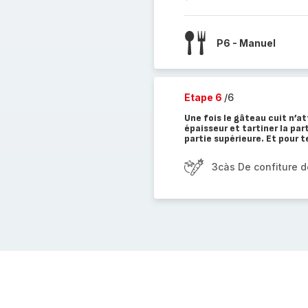
P6 - Manuel
Etape 6
/6
Une fois le gâteau cuit n’at
épaisseur et tartiner la part
partie supérieure. Et pour 
3càs De confiture de