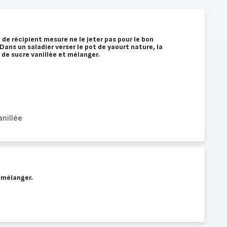
 de récipient mesure ne le jeter pas pour le bon
ans un saladier verser le pot de yaourt nature, la
t de sucre vanillée et mélanger.
anillée
 mélanger.