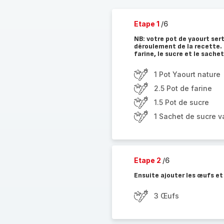
Etape 1
/6
NB: votre pot de yaourt sert
déroulement de la recette. D
farine, le sucre et le sache
1 Pot Yaourt nature
2.5 Pot de farine
1.5 Pot de sucre
1 Sachet de sucre v
Etape 2
/6
Ensuite ajouter les œufs et
3 Œufs