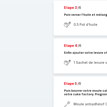
Etape 3
/6
Puis verser l’huile et mélang
0.5 Pot d’huile
Etape 4
/6
Enfin ajouter votre levure 
1 Sachet de levure v
Etape 5
/6
Puis beurrer votre moule ca
votre cake factory. Progra
Moule antiadhésif 