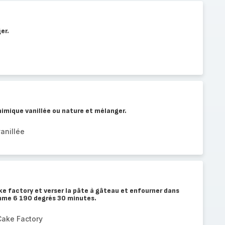
er.
chimique vanillée ou nature et mélanger.
anillée
ke factory et verser la pâte à gâteau et enfourner dans
mme 6 190 degrés 30 minutes.
Cake Factory