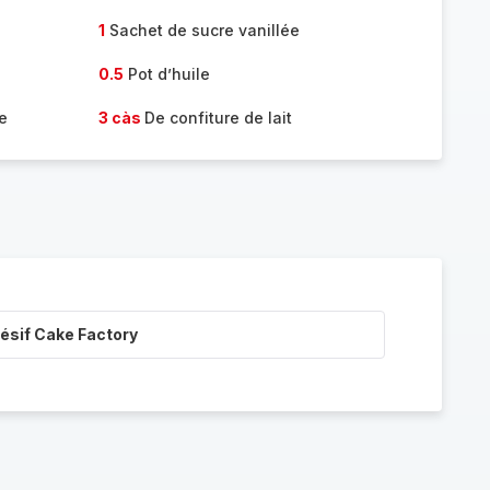
1
Sachet de sucre vanillée
0.5
Pot d’huile
e
3 càs
De confiture de lait
ésif Cake Factory