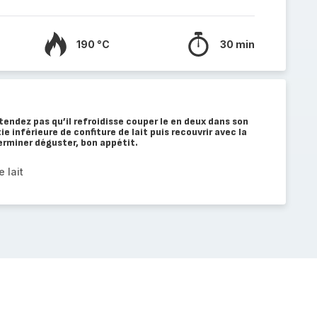
190 °C
30 min
tendez pas qu’il refroidisse couper le en deux dans son
ie inférieure de confiture de lait puis recouvrir avec la
terminer déguster, bon appétit.
 lait