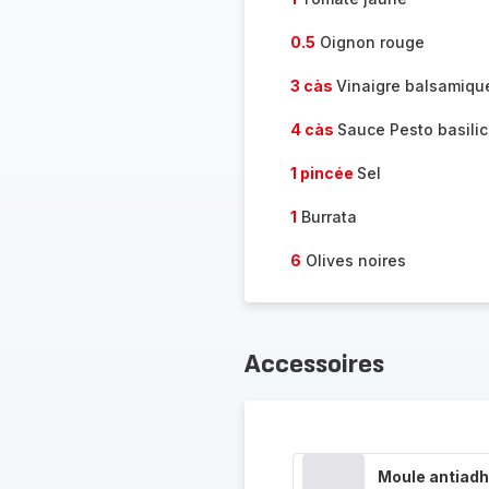
0.5
Oignon rouge
3 càs
Vinaigre balsamiqu
4 càs
Sauce Pesto basilic
1 pincée
Sel
1
Burrata
6
Olives noires
Accessoires
Moule antiadh