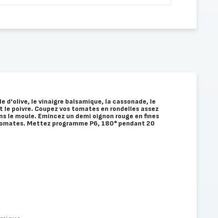
le d'olive, le vinaigre balsamique, la cassonade, le
et le poivre. Coupez vos tomates en rondelles assez
ns le moule. Emincez un demi oignon rouge en fines
 tomates. Mettez programme P6, 180° pendant 20