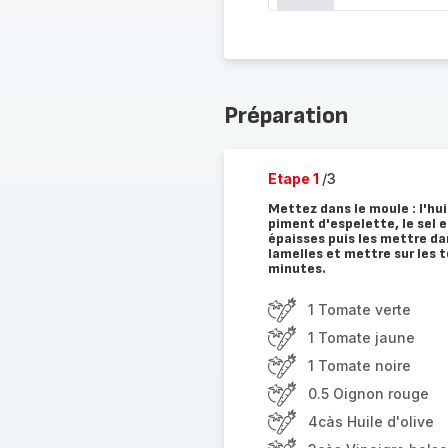
Préparation
Etape 1
/3
Mettez dans le moule : l'hui
piment d'espelette, le sel 
épaisses puis les mettre da
lamelles et mettre sur les
minutes.
1 Tomate verte
1 Tomate jaune
1 Tomate noire
0.5 Oignon rouge
4càs Huile d'olive