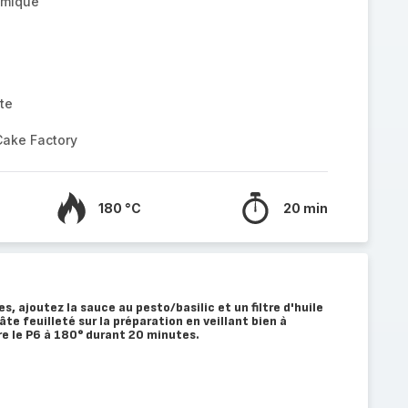
amique
te
Cake Factory
180 °C
20 min
s, ajoutez la sauce au pesto/basilic et un filtre d'huile
âte feuilleté sur la préparation en veillant bien à
re le P6 à 180° durant 20 minutes.