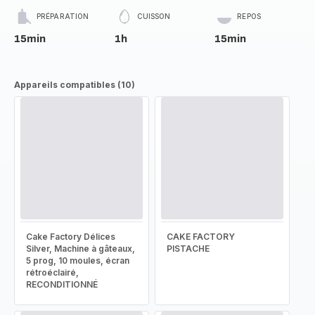
PRÉPARATION
CUISSON
REPOS
15min
1h
15min
Appareils compatibles (10)
Cake Factory Délices
CAKE FACTORY
Silver, Machine à gâteaux,
PISTACHE
5 prog, 10 moules, écran
rétroéclairé,
RECONDITIONNÉ