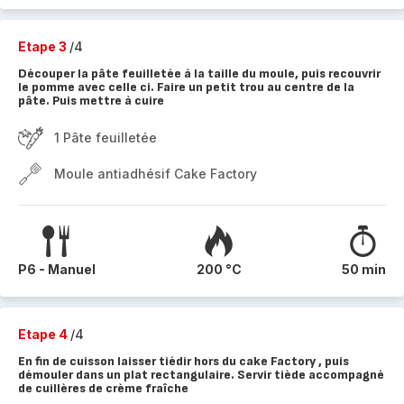
Etape 3
/4
Découper la pâte feuilletée à la taille du moule, puis recouvrir
le pomme avec celle ci. Faire un petit trou au centre de la
pâte. Puis mettre à cuire
1 Pâte feuilletée
Moule antiadhésif Cake Factory
P6 - Manuel
200 °C
50 min
Etape 4
/4
En fin de cuisson laisser tiédir hors du cake Factory , puis
démouler dans un plat rectangulaire. Servir tiède accompagné
de cuillères de crème fraîche