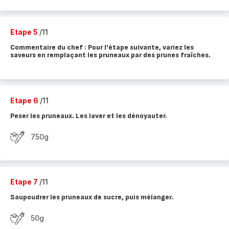
Etape 5
/11
Commentaire du chef : Pour l'étape suivante, variez les
saveurs en remplaçant les pruneaux par des prunes fraîches.
Etape 6
/11
Peser les pruneaux. Les laver et les dénoyauter.
750g
Etape 7
/11
Saupoudrer les pruneaux de sucre, puis mélanger.
50g