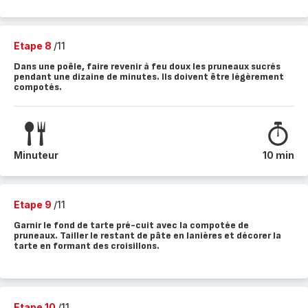
Etape 8
/11
Dans une poêle, faire revenir à feu doux les pruneaux sucrés
pendant une dizaine de minutes. Ils doivent être légèrement
compotés.
Minuteur
10 min
Etape 9
/11
Garnir le fond de tarte pré-cuit avec la compotée de
pruneaux. Tailler le restant de pâte en lanières et décorer la
tarte en formant des croisillons.
Etape 10
/11