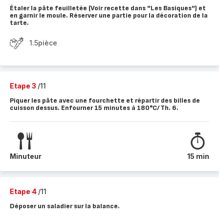
Étaler la pâte feuilletée (Voir recette dans "Les Basiques") et
en garnir le moule. Réserver une partie pour la décoration de la
tarte.
1.5pièce
Etape 3
/11
Piquer les pâte avec une fourchette et répartir des billes de
cuisson dessus. Enfourner 15 minutes à 180°C/Th. 6.
Minuteur
15 min
Etape 4
/11
Déposer un saladier sur la balance.