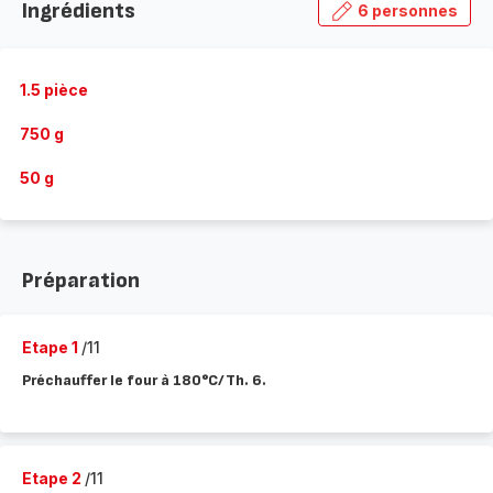
Ingrédients
6 personnes
1.5 pièce
750 g
50 g
Préparation
Etape 1
/11
Préchauffer le four à 180°C/Th. 6.
Etape 2
/11