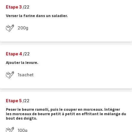
Etape 3
/22
Verser la farine dans un saladier.
200g
Etape 4
/22
Ajouter la levure.
1sachet
Etape 5
/22
Peser le beurre ramolli, puis le couper en morceaux. Intégrer
les morceaux de beurre petit à petit en effritant le mélange du
bout des doigts.
100g