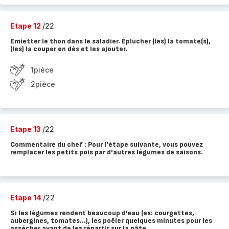
Etape 12
/22
Emietter le thon dans le saladier. Éplucher (les) la tomate(s),
(les) la couper en dés et les ajouter.
1pièce
2pièce
Etape 13
/22
Commentaire du chef : Pour l'étape suivante, vous pouvez
remplacer les petits pois par d'autres légumes de saisons.
Etape 14
/22
Si les légumes rendent beaucoup d’eau (ex: courgettes,
aubergines, tomates...), les poêler quelques minutes pour les
assécher avant de les répartir sur la pâte.