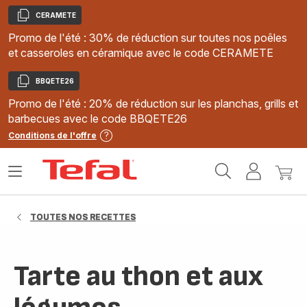
CERAMETE
Copier
Promo de l'été : 30% de réduction sur toutes nos poêles
et casseroles en céramique avec le code CERAMETE
BBQETE26
Copier
Promo de l'été : 20% de réduction sur les planchas, grills et
barbecues avec le code BBQETE26
Conditions de l'offre
Accueil
Ouvrir
Mon
Mon
Tefal
le
compte
panie
menu
TOUTES NOS RECETTES
Tarte au thon et aux