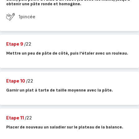
obtenir une pâte ronde et homogène.
1pincée
Etape 9
/22
Mettre un peu de pâte de côté, puis l'étaler avec un rouleau.
Etape 10
/22
Garnir un plat à tarte de taille moyenne avec la pâte.
Etape 11
/22
Placer de nouveau un saladier sur le plateau de la balance.