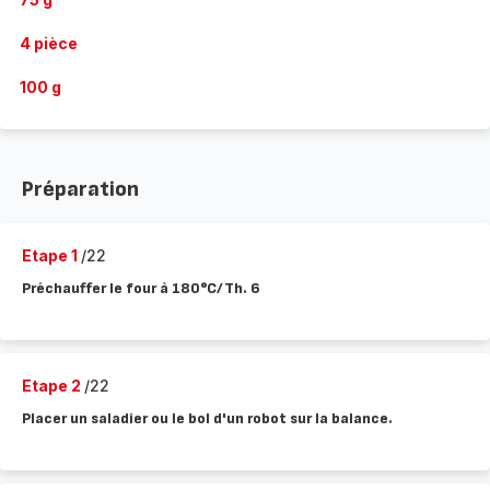
4 pièce
100 g
Préparation
Etape 1
/22
Préchauffer le four à 180°C/Th. 6
Etape 2
/22
Placer un saladier ou le bol d'un robot sur la balance.