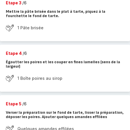
Etape 3
/6
Mettre la pâte brisée dans le plat à tarte, piquez à la
fourchette le fond de tarte.
1 Pâte brisée
Etape 4
/6
Égoutter les poires et les couper en fines lamelles (sens de la
largeur)
1 Boîte poires au sirop
Etape 5
/6
Verser la préparation sur le fond de tarte, lisser la préparation,
déposer les poires. Ajouter quelques amandes effilées
Quelques amandes effilées