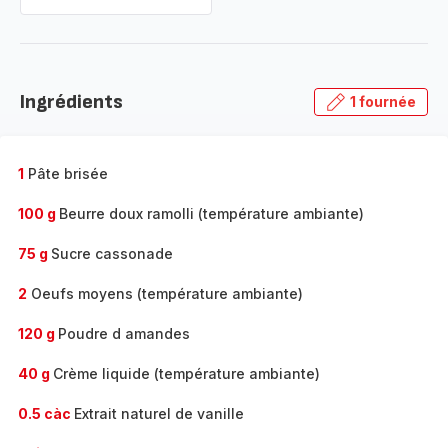
Ingrédients
1 fournée
1
Pâte brisée
100 g
Beurre doux ramolli (température ambiante)
75 g
Sucre cassonade
2
Oeufs moyens (température ambiante)
120 g
Poudre d amandes
40 g
Crème liquide (température ambiante)
0.5 càc
Extrait naturel de vanille