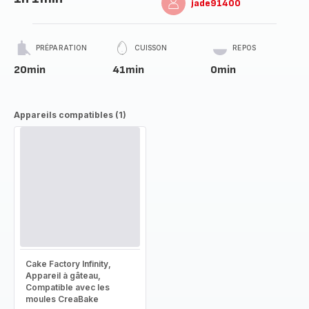
jade91400
PRÉPARATION
CUISSON
REPOS
20min
41min
0min
Appareils compatibles (1)
Cake Factory Infinity,
Appareil à gâteau,
Compatible avec les
moules CreaBake