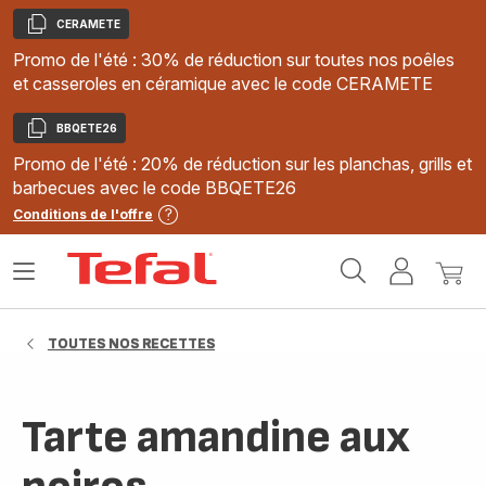
CERAMETE
Copier
Promo de l'été : 30% de réduction sur toutes nos poêles
et casseroles en céramique avec le code CERAMETE
BBQETE26
Copier
Promo de l'été : 20% de réduction sur les planchas, grills et
barbecues avec le code BBQETE26
Conditions de l'offre
Accueil
Ouvrir
Mon
Mon
Tefal
le
compte
panie
menu
TOUTES NOS RECETTES
Tarte amandine aux