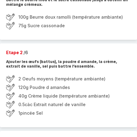
mélange crémeux.
100g Beurre doux ramolli (température ambiante)
75g Sucre cassonade
Etape 2
/6
Ajouter les œufs (battus), la poudre d amande, la crème,
extrait de vanille, sel puis battre l’ensemble.
2 Oeufs moyens (température ambiante)
120g Poudre d amandes
40g Crème liquide (température ambiante)
0.5càc Extrait naturel de vanille
1pincée Sel