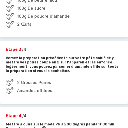
100g De beurre mou
100g De sucre
100g De poudre d'amande
2 Œufs
Etape 3
/4
Versez la préparation précédente sur votre pâte sablé et y
mettre vos poires coupé en 2 sur l'appareil et les enfoncé
légèrement, vous pouvez parsemer d'amande effilé sur toute
la préparation si vous le souhaitez.
2 Grosses Poires
Amandes effilées
Etape 4
/4
Mettre à cuire sur le mode P6 à 200 degrés pendant 30min.