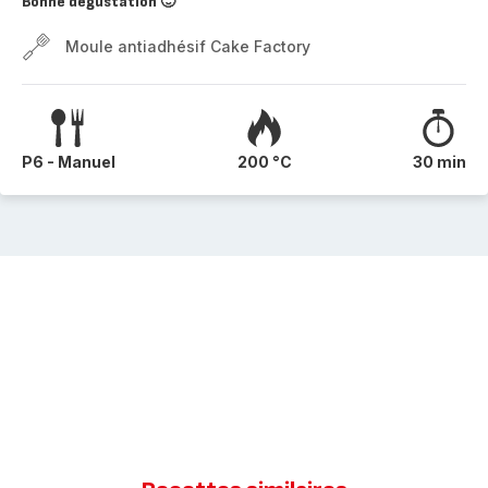
Bonne dégustation 🙂
Moule antiadhésif Cake Factory
P6 - Manuel
200 °C
30 min