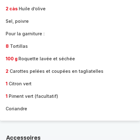
2 càs
Huile d’olive
Sel, poivre
Pour la garniture :
8
Tortillas
100 g
Roquette lavée et séchée
2
Carottes pelées et coupées en tagliatelles
1
Citron vert
1
Piment vert (facultatif)
Coriandre
Accessoires