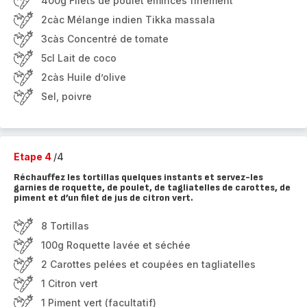
400g Filets de poulet émincés finement
2càc Mélange indien Tikka massala
3càs Concentré de tomate
5cl Lait de coco
2càs Huile d’olive
Sel, poivre
Etape 4
/4
Réchauffez les tortillas quelques instants et servez-les
garnies de roquette, de poulet, de tagliatelles de carottes, de
piment et d’un filet de jus de citron vert.
8 Tortillas
100g Roquette lavée et séchée
2 Carottes pelées et coupées en tagliatelles
1 Citron vert
1 Piment vert (facultatif)