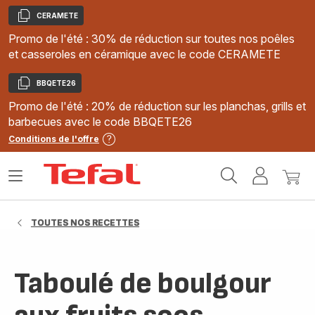
CERAMETE
Copier
Promo de l'été : 30% de réduction sur toutes nos poêles
et casseroles en céramique avec le code CERAMETE
BBQETE26
Copier
Promo de l'été : 20% de réduction sur les planchas, grills et
barbecues avec le code BBQETE26
Conditions de l'offre
Accueil
Ouvrir
Mon
Mon
Tefal
le
compte
panie
menu
TOUTES NOS RECETTES
Taboulé de boulgour