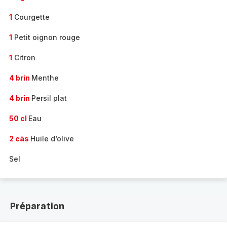
1
Courgette
1
Petit oignon rouge
1
Citron
4 brin
Menthe
4 brin
Persil plat
50 cl
Eau
2 càs
Huile d’olive
Sel
Préparation