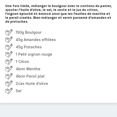
Une fois tiède, mélanger le boulgour avec le contenu du panier,
ajouter l’huile d’olive, le sel, le zeste et le jus du citron,
l’oignon épluché et émincé ainsi que les feuilles de menthe et
le persil ciselés. Bien mélanger et servir parsemé d’amandes et
de pistaches.
150g Boulgour
45g Amandes effilées
45g Pistaches
1 Petit oignon rouge
1 Citron
4brin Menthe
4brin Persil plat
2càs Huile d’olive
Sel