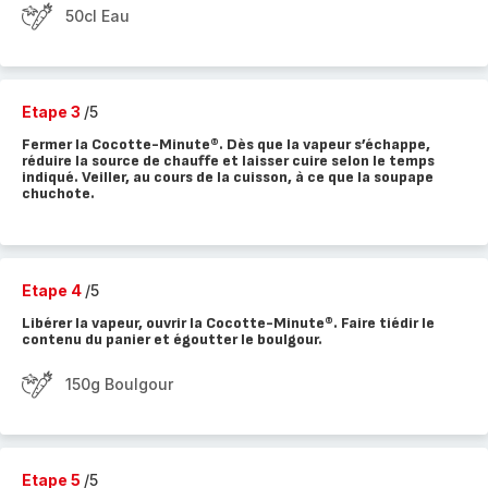
50cl Eau
Etape 3
/5
Fermer la Cocotte-Minute®. Dès que la vapeur s’échappe,
réduire la source de chauffe et laisser cuire selon le temps
indiqué. Veiller, au cours de la cuisson, à ce que la soupape
chuchote.
Etape 4
/5
Libérer la vapeur, ouvrir la Cocotte-Minute®. Faire tiédir le
contenu du panier et égoutter le boulgour.
150g Boulgour
Etape 5
/5