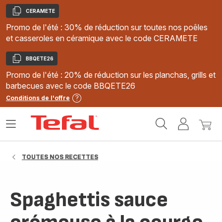
CERAMETE
Copier
Promo de l'été : 30% de réduction sur toutes nos poêles
et casseroles en céramique avec le code CERAMETE
BBQETE26
Copier
Promo de l'été : 20% de réduction sur les planchas, grills et
barbecues avec le code BBQETE26
Conditions de l'offre
Accueil
Ouvrir
Mon
Mon
Tefal
le
compte
panie
menu
TOUTES NOS RECETTES
Spaghettis sauce