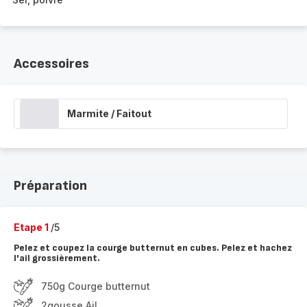
Accessoires
Marmite / Faitout
Préparation
Etape 1
/5
Pelez et coupez la courge butternut en cubes. Pelez et hachez
l'ail grossièrement.
750g Courge butternut
2gousse Ail