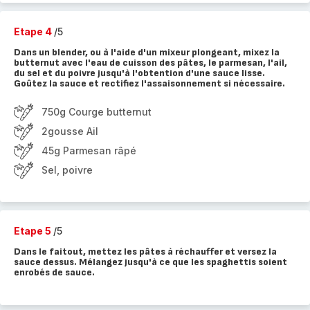
Etape 4
/5
Dans un blender, ou à l'aide d'un mixeur plongeant, mixez la
butternut avec l'eau de cuisson des pâtes, le parmesan, l'ail,
du sel et du poivre jusqu'à l'obtention d'une sauce lisse.
Goûtez la sauce et rectifiez l'assaisonnement si nécessaire.
750g Courge butternut
2gousse Ail
45g Parmesan râpé
Sel, poivre
Etape 5
/5
Dans le faitout, mettez les pâtes à réchauffer et versez la
sauce dessus. Mélangez jusqu'à ce que les spaghettis soient
enrobés de sauce.