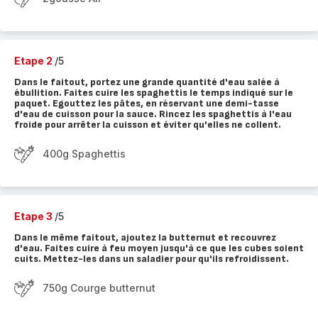
Etape 2
/5
Dans le faitout, portez une grande quantité d'eau salée à
ébullition. Faites cuire les spaghettis le temps indiqué sur le
paquet. Egouttez les pâtes, en réservant une demi-tasse
d'eau de cuisson pour la sauce. Rincez les spaghettis à l'eau
froide pour arrêter la cuisson et éviter qu'elles ne collent.
400g Spaghettis
Etape 3
/5
Dans le même faitout, ajoutez la butternut et recouvrez
d'eau. Faites cuire à feu moyen jusqu'à ce que les cubes soient
cuits. Mettez-les dans un saladier pour qu'ils refroidissent.
750g Courge butternut